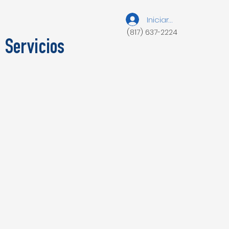
Iniciar sesión
(817) 637-2224
Servicios