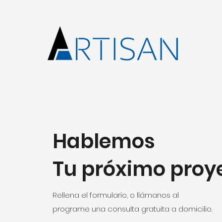
Hablemos
Tu próximo proy
Rellena el formulario, o llámanos al
programe una consulta gratuita a domicilio.