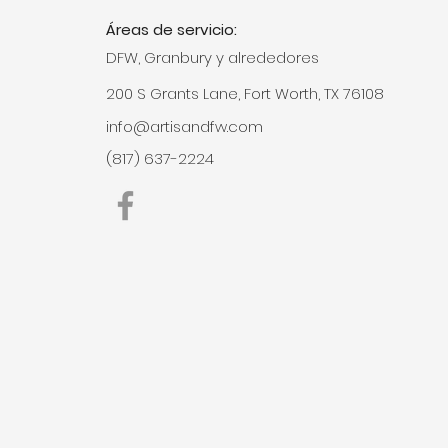
Áreas de servicio:
DFW, Granbury y alrededores
200 S Grants Lane, Fort Worth, TX 76108
info@artisandfw.com
(817) 637-2224